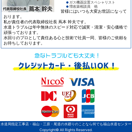
ガス機器設置スペシャリスト
●
増改築相談員 他
●
皆様にはいつも大変お世話になって
おります。
私が責任者の代表取締役社長 蔦本 幹夫です。
水道トラブルは年中無休のスピード対応で誠実・清潔・安心価格で
頑張っております。
水回りのプロとして責任ある心と技術で社員一同、皆様のご依頼を
お待ちしております。
水道局指定工事店・福山・三原・尾道の水廻りのことなら何でも福山水道センター
Copyright© All Rights Reserved.