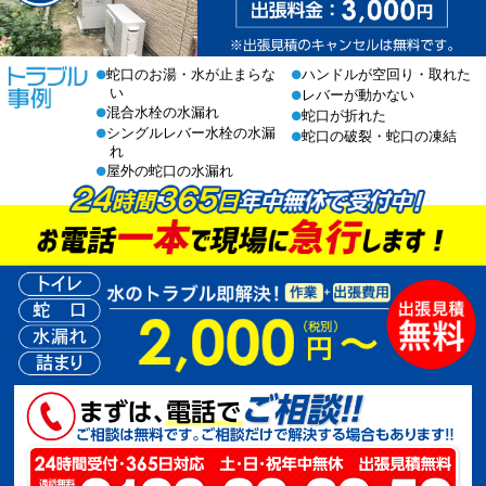
蛇口のお湯・水が止まらな
ハンドルが空回り・取れた
●
●
い
レバーが動かない
●
混合水栓の水漏れ
●
蛇口が折れた
●
シングルレバー水栓の水漏
●
蛇口の破裂・蛇口の凍結
●
れ
屋外の蛇口の水漏れ
●