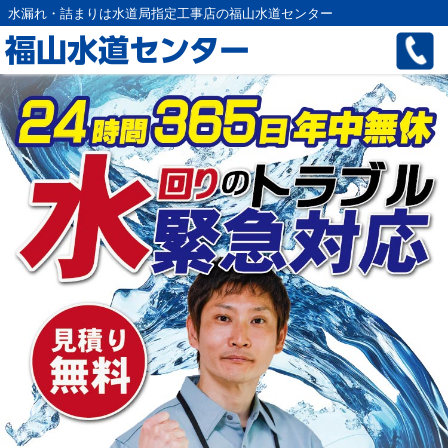
水漏れ・詰まりは水道局指定工事店の福山水道センター