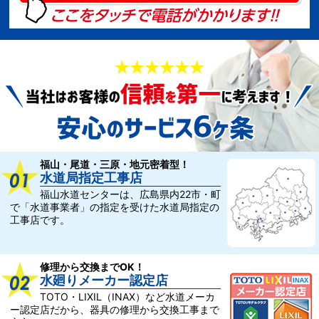
福山・尾道・三原・地元密着型！
水道局指定工事店
福山水道センターは、広島県内22市・町
で「水道事業者」の指定を受けた水道局指定の
工事店です。
修理から交換までOK！
水廻りメーカー認定店
TOTO・LIXIL（INAX）など水道メーカ
ー認定店だから、器具の修理から交換工事まで