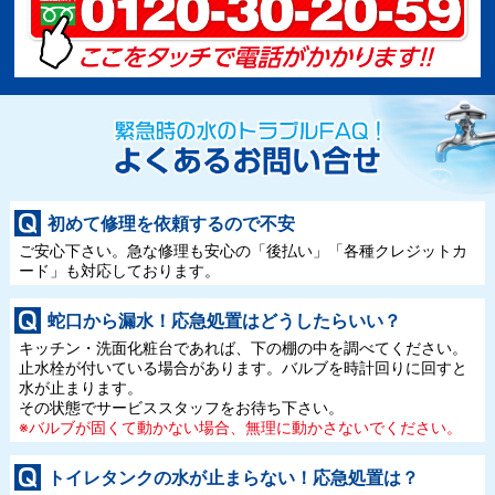
初めて修理を依頼するので不安
ご安心下さい。急な修理も安心の「後払い」「各種クレジットカ
ード」も対応しております。
蛇口から漏水！応急処置はどうしたらいい？
キッチン・洗面化粧台であれば、下の棚の中を調べてください。
止水栓が付いている場合があります。バルブを時計回りに回すと
水が止まります。
その状態でサービススタッフをお待ち下さい。
※バルブが固くて動かない場合、無理に動かさないでください。
トイレタンクの水が止まらない！応急処置は？